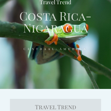
Travel Trend
Costa Rica-
Nicaragua
Centraal-Amerika
Travel Trend