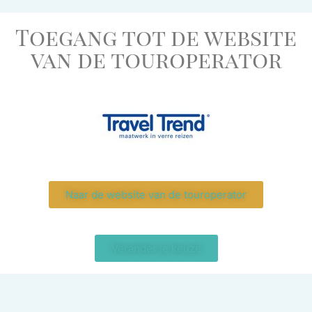
Toegang tot de website
van de touroperator
Naar de website van de touroperator
Verander je keuze