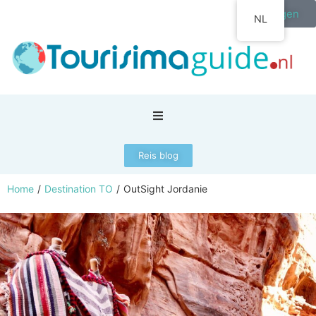
Inloggen
NL
Reis blog
Home
/
Destination TO
/
OutSight Jordanie