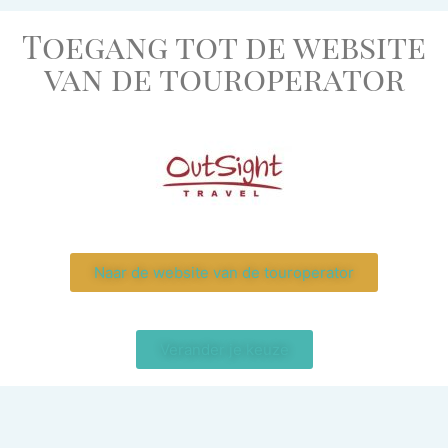
Toegang tot de website
van de touroperator
Naar de website van de touroperator
Verander je keuze