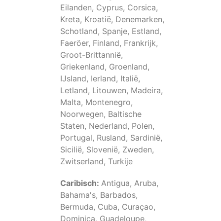
Eilanden, Cyprus, Corsica,
Kreta, Kroatië, Denemarken,
Schotland, Spanje, Estland,
Faeröer, Finland, Frankrijk,
Groot-Brittannië,
Griekenland, Groenland,
IJsland, Ierland, Italië,
Letland, Litouwen, Madeira,
Malta, Montenegro,
Noorwegen, Baltische
Staten, Nederland, Polen,
Portugal, Rusland, Sardinië,
Sicilië, Slovenië, Zweden,
Zwitserland, Turkije
Caribisch:
Antigua, Aruba,
Bahama's, Barbados,
Bermuda, Cuba, Curaçao,
Dominica, Guadeloupe,