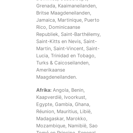
Grenada, Kaaimaneilanden,
Britse Maagdeneilanden,
Jamaica, Martinique, Puerto
Rico, Dominicaanse
Republiek, Saint-Barthélemy,
Saint-Kitts en Nevis, Saint-
Martin, Saint-Vincent, Saint-
Lucia, Trinidad en Tobago,
Turks & Caicoseilanden,
Amerikaanse
Maagdeneilanden.
Afrika:
Angola, Benin,
Kaapverdië, Ivoorkust,
Egypte, Gambia, Ghana,
Réunion, Mauritius, Libië,
Madagaskar, Marokko,
Mozambique, Namibië, Sao
Tomé en Principe, Senegal,