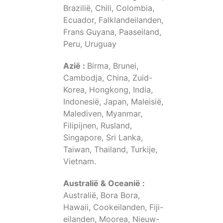
Brazilië, Chili, Colombia,
Ecuador, Falklandeilanden,
Frans Guyana, Paaseiland,
Peru, Uruguay
Azië :
Birma, Brunei,
Cambodja, China, Zuid-
Korea, Hongkong, India,
Indonesië, Japan, Maleisië,
Malediven, Myanmar,
Filipijnen, Rusland,
Singapore, Sri Lanka,
Taiwan, Thailand, Turkije,
Vietnam.
Australië & Oceanië :
Australië, Bora Bora,
Hawaii, Cookeilanden, Fiji-
eilanden, Moorea, Nieuw-