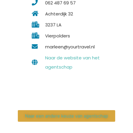
062 487 69 57
Achterdijk 32
3237 LA
Vierpolders
marleen@yourtravel.nl
Naar de website van het
agentschap
Naar een andere keuze van agentschap