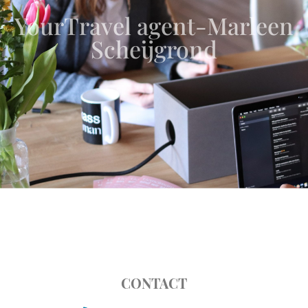
YourTravel agent-Marleen
Scheijgrond
CONTACT