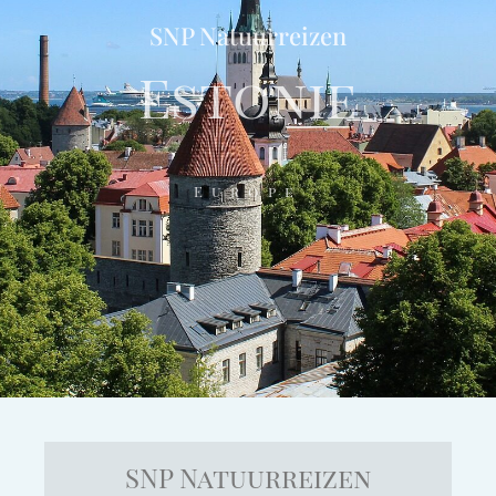
SNP Natuurreizen
Estonie
Europe
SNP Natuurreizen