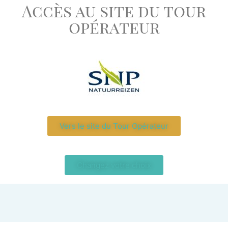
Accès au site du tour
opérateur
Vers le site du Tour Opérateur
Changez votre choix