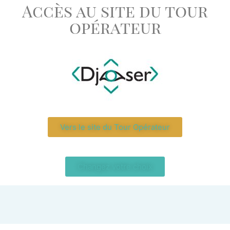
Accès au site du tour
opérateur
Vers le site du Tour Opérateur
Changez votre choix