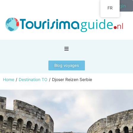
Login
FR
Blog voyages
Home
/
Destination TO
/
Djoser Reizen Serbie