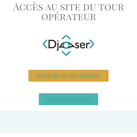
Accès au site du tour
opérateur
Vers le site du Tour Opérateur
Changez votre choix