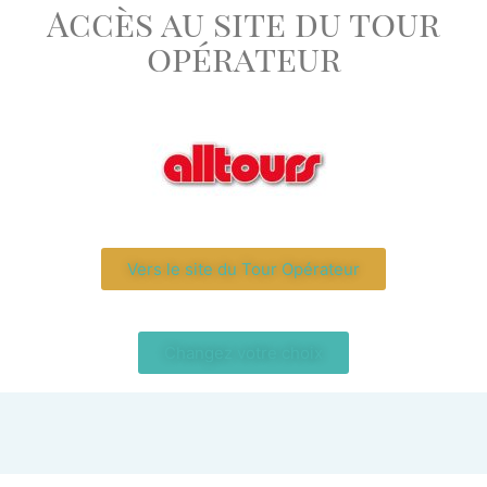
Accès au site du tour
opérateur
Vers le site du Tour Opérateur
Changez votre choix