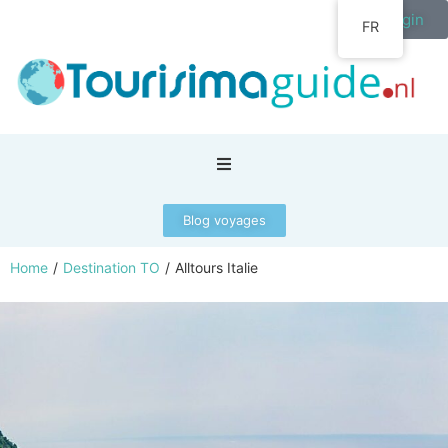
Login
FR
Blog voyages
Home
/
Destination TO
/
Alltours Italie