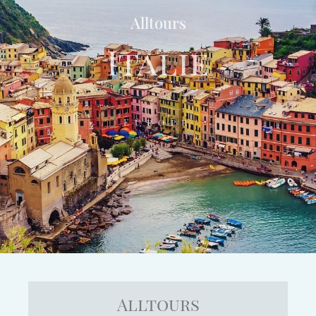
Alltours
Italie
Europe
Alltours