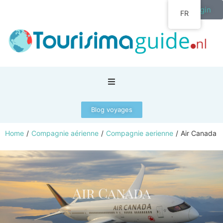
Login
FR
Blog voyages
Home
/
Compagnie aérienne
/
Compagnie aerienne
/
Air Canada
Air Canada