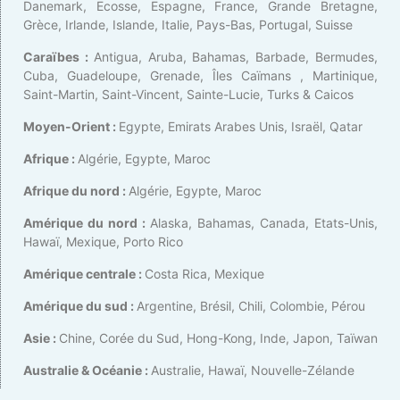
Danemark, Ecosse, Espagne, France, Grande Bretagne,
Grèce, Irlande, Islande, Italie, Pays-Bas, Portugal, Suisse
Caraïbes :
Antigua, Aruba, Bahamas, Barbade, Bermudes,
Cuba, Guadeloupe, Grenade, Îles Caïmans , Martinique,
Saint-Martin, Saint-Vincent, Sainte-Lucie, Turks & Caicos
Moyen-Orient :
Egypte, Emirats Arabes Unis, Israël, Qatar
Afrique :
Algérie, Egypte, Maroc
Afrique du nord :
Algérie, Egypte, Maroc
Amérique du nord :
Alaska, Bahamas, Canada, Etats-Unis,
Hawaï, Mexique, Porto Rico
Amérique centrale :
Costa Rica, Mexique
Amérique du sud :
Argentine, Brésil, Chili, Colombie, Pérou
Asie :
Chine, Corée du Sud, Hong-Kong, Inde, Japon, Taïwan
Australie & Océanie :
Australie, Hawaï, Nouvelle-Zélande