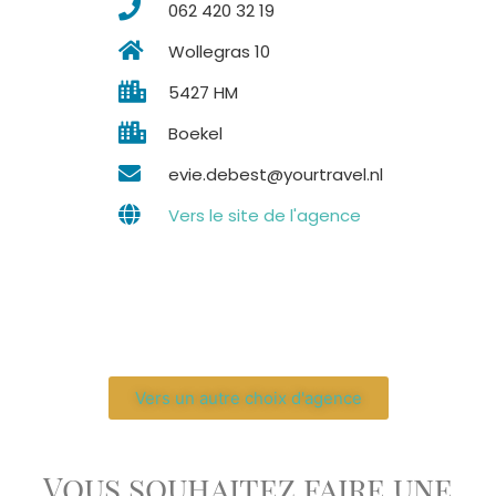
062 420 32 19
Wollegras 10
5427 HM
Boekel
evie.debest@yourtravel.nl
Vers le site de l'agence
Vers un autre choix d'agence
Vous souhaitez faire une