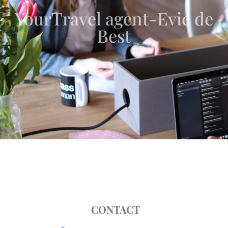
YourTravel agent-Evie de
Best
CONTACT